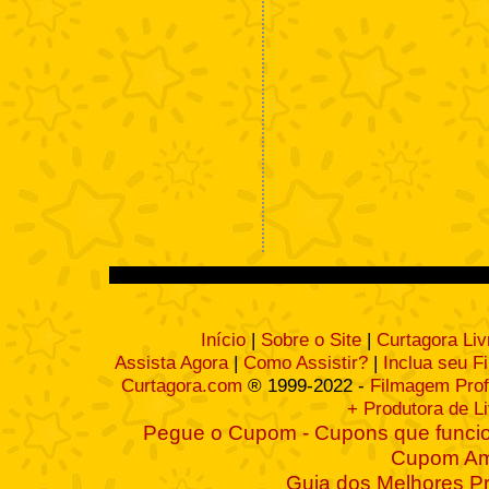
Início
|
Sobre o Site
|
Curtagora Liv
Assista Agora
|
Como Assistir?
|
Inclua seu F
Curtagora.com
® 1999-2022 -
Filmagem Prof
+ Produtora de L
Pegue o Cupom - Cupons que funcio
Cupom A
Guia dos Melhores P