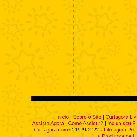
Início
|
Sobre o Site
|
Curtagora Liv
Assista Agora
|
Como Assistir?
|
Inclua seu F
Curtagora.com
® 1999-2022 -
Filmagem Prof
+ Produtora de L