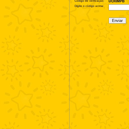
Código de verificação:
UOXIMPB
Digite o código acima: