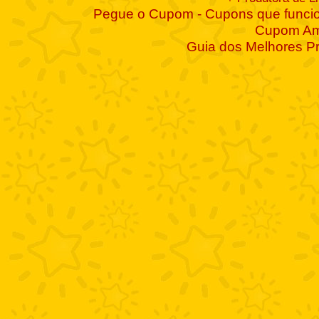
Pegue o Cupom - Cupons que funcio
Cupom A
Guia dos Melhores P