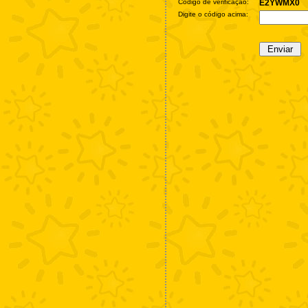
Código de verificação:
E2YWMX0
Digite o código acima: