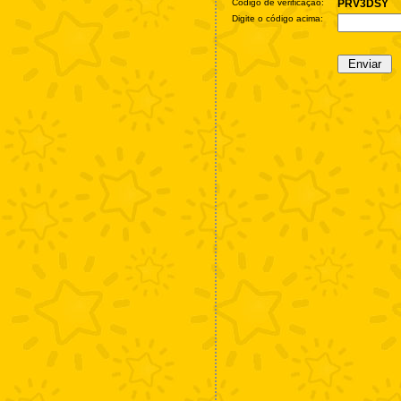
Código de verificação:
PRV3DSY
Digite o código acima: