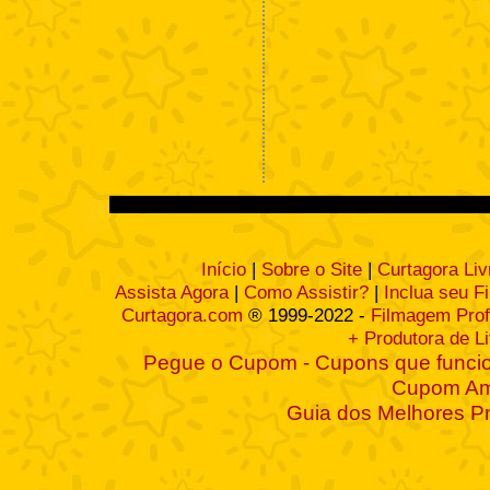
Início
|
Sobre o Site
|
Curtagora Liv
Assista Agora
|
Como Assistir?
|
Inclua seu F
Curtagora.com
® 1999-2022 -
Filmagem Prof
+ Produtora de L
Pegue o Cupom - Cupons que funcio
Cupom A
Guia dos Melhores P