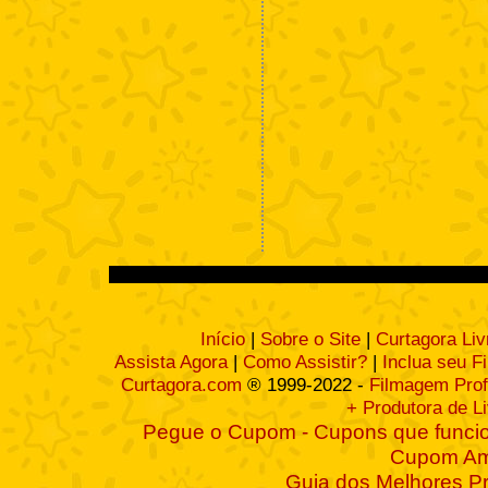
Início
|
Sobre o Site
|
Curtagora Liv
Assista Agora
|
Como Assistir?
|
Inclua seu F
Curtagora.com
® 1999-2022 -
Filmagem Prof
+ Produtora de L
Pegue o Cupom - Cupons que funcio
Cupom A
Guia dos Melhores P