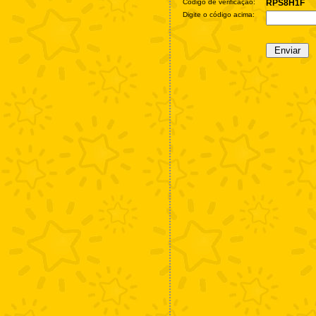
Código de verificação:
RPS8H1F
Digite o código acima: