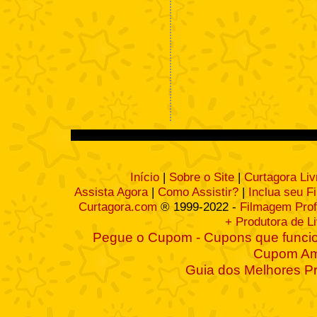
Início
|
Sobre o Site
|
Curtagora Liv
Assista Agora
|
Como Assistir?
|
Inclua seu F
Curtagora.com
® 1999-2022 -
Filmagem Prof
+ Produtora de L
Pegue o Cupom - Cupons que funcio
Cupom A
Guia dos Melhores P