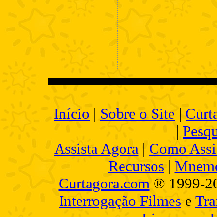
Início
|
Sobre o Site
|
Curt
|
Pesqu
Assista Agora
|
Como Assis
Recursos
|
Mnemo
Curtagora.com
® 1999-2
Interrogação Filmes
e
Tra