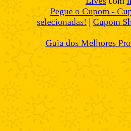
Lives
com
I
Pegue o Cupom - Cup
selecionadas!
|
Cupom Sh
Guia dos Melhores Pro