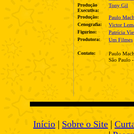
Produção
Tony Gil
Executiva:
Produção:
Paulo Mach
Cenografia:
Victor Lem
Figurino:
Patrícia Vie
Produtora:
Um Filmes
Contato:
Paulo Mach
São Paulo 
Início
|
Sobre o Site
|
Curt