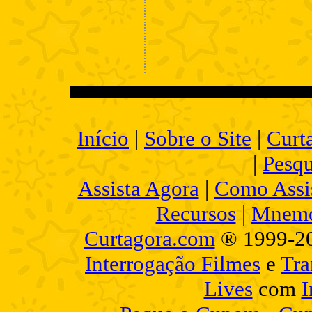
Início
|
Sobre o Site
|
Curt
|
Pesqu
Assista Agora
|
Como Assis
Recursos
|
Mnemo
Curtagora.com
® 1999-2
Interrogação Filmes
e
Tra
Lives
com
I