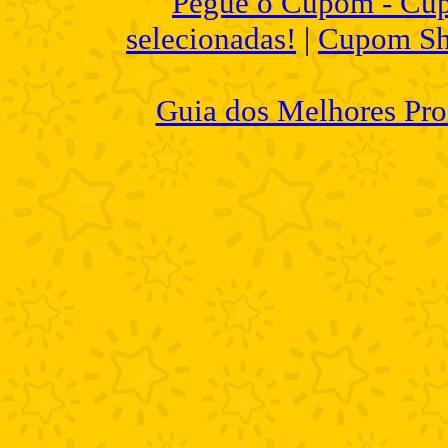
Pegue o Cupom - Cup
selecionadas!
|
Cupom Sh
Guia dos Melhores Pro