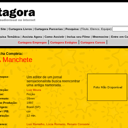
 Site
|
Curtagora Livros
|
Curtagora Parcerias
|
Pesquisa:
(Título, Elenco, Equipe)
uisa Temática
|
Assista Agora
|
Como Assistir
|
Inclua seu Filme
|
Mnemocine
|
Entre em Co
|
|
|
Curtagora Empregos
Curtagora Estágios
Curtagora Cursos
cha Completa:
 Manchete
nopse:
Um editor de um jornal
sensacionalista busca reencontrar
uma antiga namorada.
reção:
Luiz Moura
po:
Ficção
rmato:
16mm
no Produção:
1997
rigem:
Brasil (SP)
r / PB:
cor
ração:
12 min.
enco:
Luiz Ramalho
,
Lúcia Romano
,
Renato Consorte