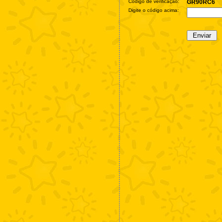
Código de verificação:
GR90RC6
Digite o código acima: