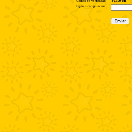
Código de verificação:
3YAW39U
Digite o código acima: