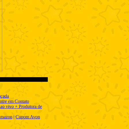
nçada
ntre em Contato
ao vivo + Produtora de
mazon
|
Cupom Avon